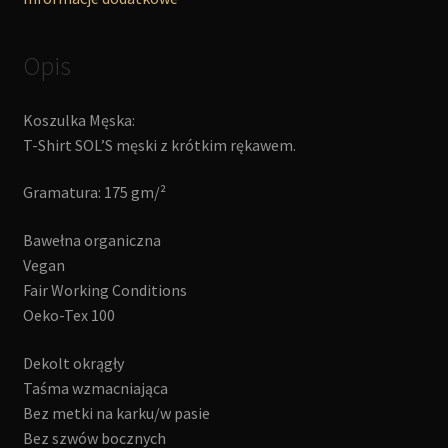
Opis
Koszulka Męska:
T-Shirt SOL’S męski z krótkim rękawem.
Gramatura: 175 gm/²
Bawełna organiczna
Vegan
Fair Working Conditions
Oeko-Tex 100
Dekolt okrągły
Taśma wzmacniająca
Bez metki na karku/w pasie
Bez szwów bocznych