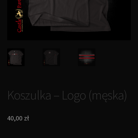
Koszulka – Logo (męska)
40,00
zł