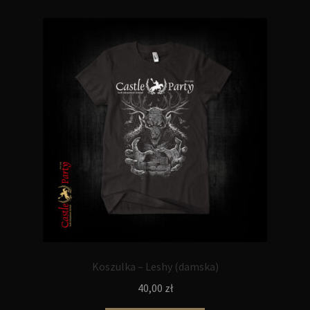
Koszulka – Leshy (damska)
40,00
zł