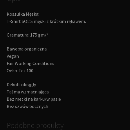
Koszulka Męska:
T-Shirt SOL’S męski z krótkim rękawem.
Gramatura: 175 gm/²
Bawełna organiczna
Vegan
Fair Working Conditions
Oeko-Tex 100
Dekolt okrągły
Taśma wzmacniająca
Bez metki na karku/w pasie
Bez szwów bocznych
Podobne produkty