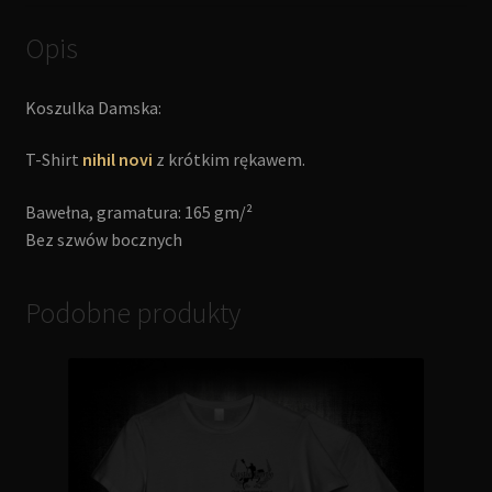
Opis
Koszulka Damska:
T-Shirt
nihil novi
z krótkim rękawem.
Bawełna, gramatura: 165 gm/²
Bez szwów bocznych
Podobne produkty